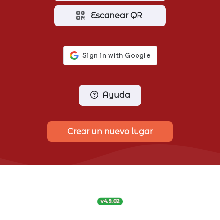
Escanear QR
Ayuda
Crear un nuevo lugar
v4.9.02