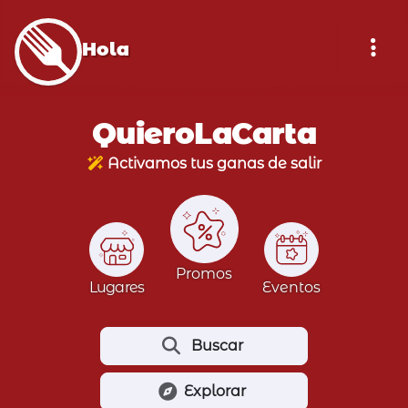
Hola
QuieroLaCarta
Activamos tus ganas de salir
Promos
Lugares
Eventos
Buscar
Explorar