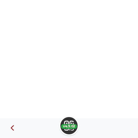
v4.9.02