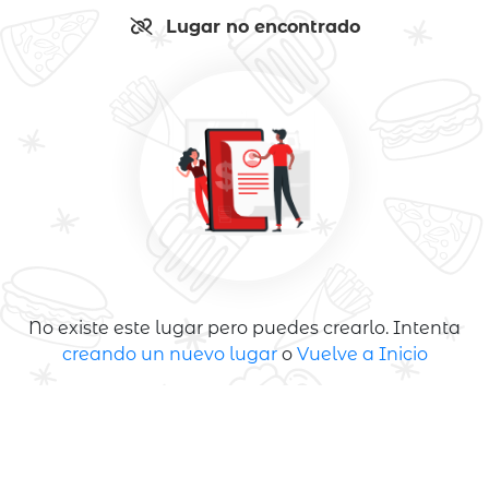
Lugar no encontrado
No existe este lugar pero puedes crearlo. Intenta
creando un nuevo lugar
o
Vuelve a Inicio