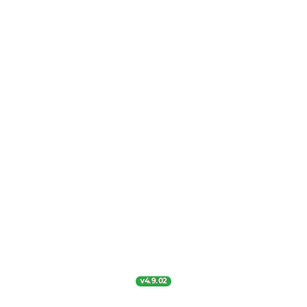
v4.9.02